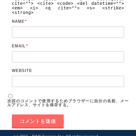
cite=""> <cite> <code> <del datetime="">
<em> <i> <q cite=""> <s> <strike>
<strong>
NAME
*
EMAIL
*
WEBSITE
次回のコメントで使用するためブラウザーに自分の名前、メー
ルアドレス、サイトを保存する。