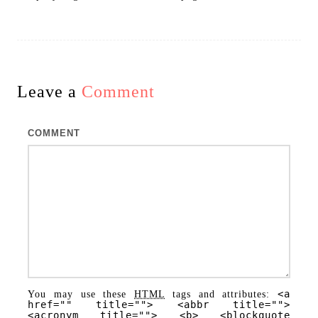
Leave a
Comment
COMMENT
<a
You may use these
HTML
tags and attributes:
href="" title=""> <abbr title="">
<acronym title=""> <b> <blockquote